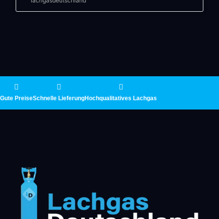
lachgasdeutschland
Gute Preise
Schnelle Lieferung
Hochqualitatives Lachgas