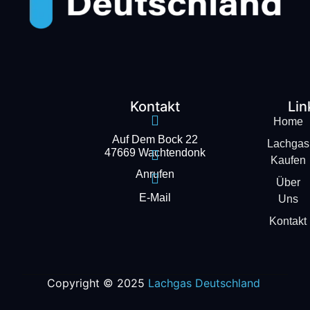
Kontakt
Lin
Home
Auf Dem Bock 22
Lachgas
47669 Wachtendonk
Kaufen
Anrufen
Über
E-Mail
Uns
Kontakt
Copyright © 2025
Lachgas Deutschland