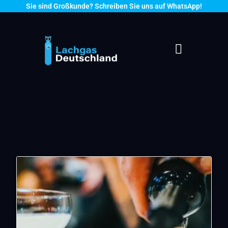
Sie sind Großkunde? Schreiben Sie uns auf WhatsApp!